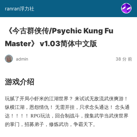
ranran浮力社
《今古群侠传/Psychic Kung Fu
Master》 v1.03简体中文版
admin
38 分 前
游戏介绍
玩腻了开局小虾米的江湖世界？ 来试试无敌流武侠爽游！
纵横江湖，恩怨情仇！ 无需开挂，只求念头通达！ 念头通
达！！！！ RPG玩法，回合制战斗，搜集武学当武侠世界
的掌门，招募弟子，修炼武功，争霸天下。